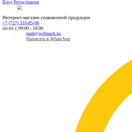
Вход
Регистрация
Рус
Интернет-магазин упаковочной продукции
+7 (727) 310-85-06
пн-пт с 09:00 - 18:00
mail@webpack.kz
Написать в WhatsApp