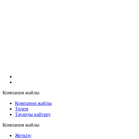
Компания жайлы
Компания жайлы
Төлем
Тауарды қайтару
Компания жайлы
Жеткізу