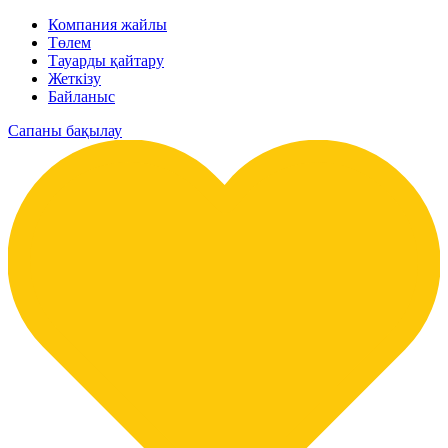
Компания жайлы
Төлем
Тауарды қайтару
Жеткізу
Байланыс
Сапаны бақылау