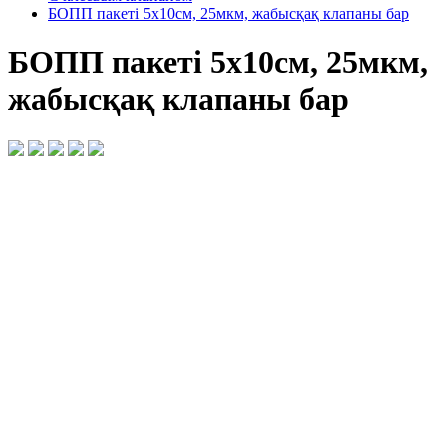
БОПП пакеті 5х10см, 25мкм, жабысқақ клапаны бар
БОПП пакеті 5х10см, 25мкм,
жабысқақ клапаны бар