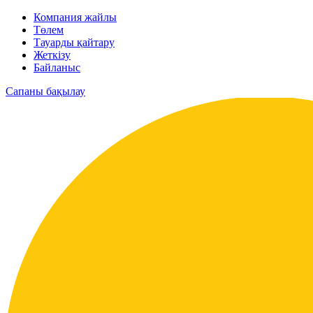
Компания жайлы
Төлем
Тауарды қайтару
Жеткізу
Байланыс
Сапаны бақылау