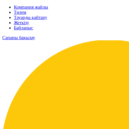
Компания жайлы
Төлем
Тауарды қайтару
Жеткізу
Байланыс
Сапаны бақылау