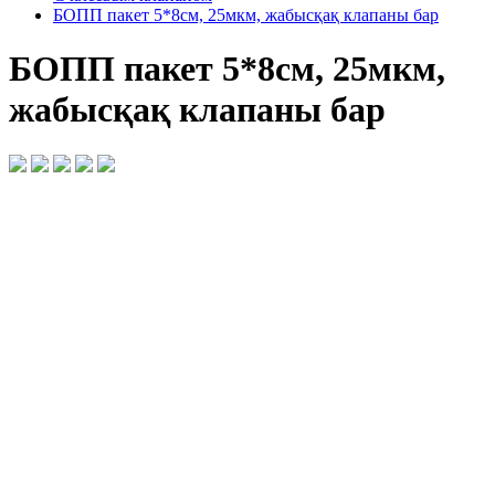
БОПП пакет 5*8см, 25мкм, жабысқақ клапаны бар
БОПП пакет 5*8см, 25мкм,
жабысқақ клапаны бар