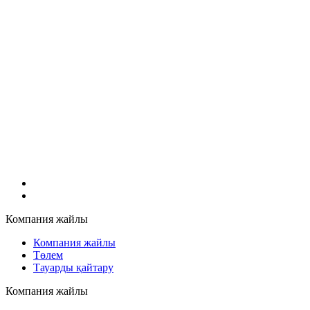
Компания жайлы
Компания жайлы
Төлем
Тауарды қайтару
Компания жайлы