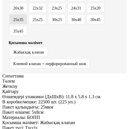
20x30
22x32
23x25
24x31
25x20
25x35
25х25
30x25
30x40
30x45
35x45
Қосымша мәлімет
Жабысқақ клапан
Клеевой клапан + перфорированный шов
Сипаттама
Төлем
Жеткізу
Қайтару
Өлшемдері упаковки (ДxШxВ):
11.8
x
5.8
x
1.3 см.
В коробке/мешке:
22500 шт. (225 уп.)
Пакет қалыңдығы:
25мкм
Пакет өлшемі:
5x8см
Материалы:
БОПП
Қосымша мәлімет:
Жабысқақ клапан
Пакет түсі:
Түссіз