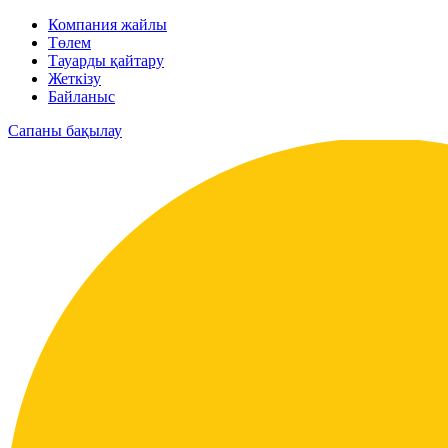
Компания жайлы
Төлем
Тауарды қайтару
Жеткізу
Байланыс
Сапаны бақылау