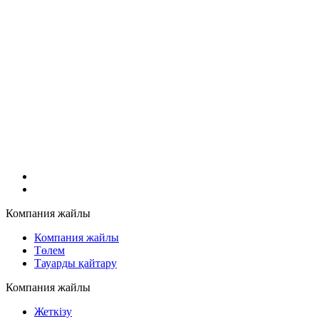
Компания жайлы
Компания жайлы
Төлем
Тауарды қайтару
Компания жайлы
Жеткізу