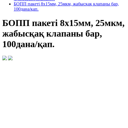
БОПП пакеті 8х15мм, 25мкм, жабысқақ клапаны бар,
100дана/қап.
БОПП пакеті 8х15мм, 25мкм,
жабысқақ клапаны бар,
100дана/қап.