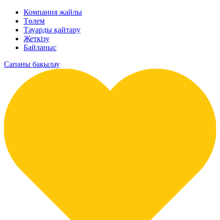
Компания жайлы
Төлем
Тауарды қайтару
Жеткізу
Байланыс
Сапаны бақылау