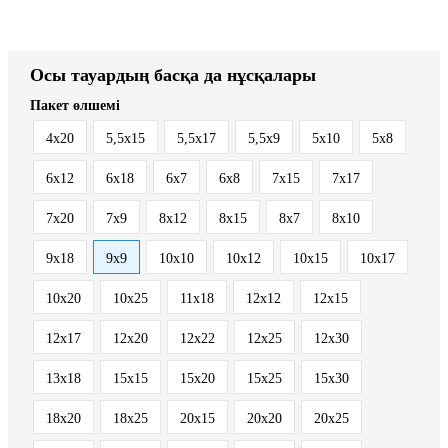
Осы тауардың басқа да нұсқалары
Пакет өлшемі
4x20
5,5x15
5,5x17
5,5x9
5x10
5x8
6x12
6x18
6x7
6x8
7x15
7x17
7x20
7x9
8x12
8x15
8x7
8х10
9x18
9x9
10x10
10x12
10x15
10x17
10x20
10x25
11x18
12x12
12x15
12x17
12x20
12x22
12x25
12x30
13x18
15x15
15x20
15x25
15x30
18x20
18x25
20x15
20x20
20x25