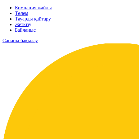
Компания жайлы
Төлем
Тауарды қайтару
Жеткізу
Байланыс
Сапаны бақылау