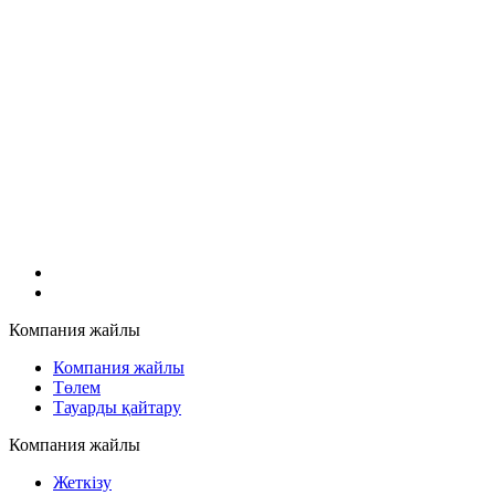
Компания жайлы
Компания жайлы
Төлем
Тауарды қайтару
Компания жайлы
Жеткізу