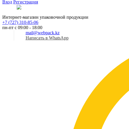
Вход
Регистрация
Рус
Интернет-магазин упаковочной продукции
+7 (727) 310-85-06
пн-пт с 09:00 - 18:00
mail@webpack.kz
Написать в WhatsApp