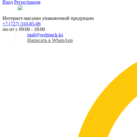
Вход
Регистрация
Рус
Интернет-магазин упаковочной продукции
+7 (727) 310-85-06
пн-пт с 09:00 - 18:00
mail@webpack.kz
Написать в WhatsApp