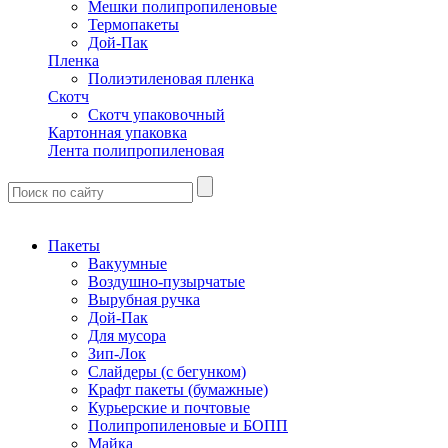
Мешки полипропиленовые
Термопакеты
Дой-Пак
Пленка
Полиэтиленовая пленка
Скотч
Скотч упаковочный
Картонная упаковка
Лента полипропиленовая
Пакеты
Вакуумные
Воздушно-пузырчатые
Вырубная ручка
Дой-Пак
Для мусора
Зип-Лок
Слайдеры (с бегунком)
Крафт пакеты (бумажные)
Курьерские и почтовые
Полипропиленовые и БОПП
Майка