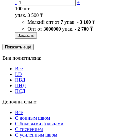
-
+
100 шт.
упак.
3 500 ₸
Мелкий опт от
7
упак. -
3 100 ₸
Опт от
3000000
упак. -
2 700 ₸
Заказать
Показать ещё
Вид полиэтилена:
Все
LD
ПВД
ПНД
ПСД
Дополнительно:
Все
C донным швом
С боковыми фальцами
С тиснением
С усиленным швом