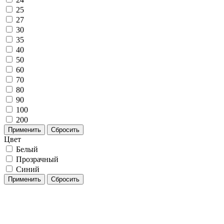
25
27
30
35
40
50
60
70
80
90
100
200
Применить
Сбросить
Цвет
Белый
Прозрачный
Синий
Применить
Сбросить