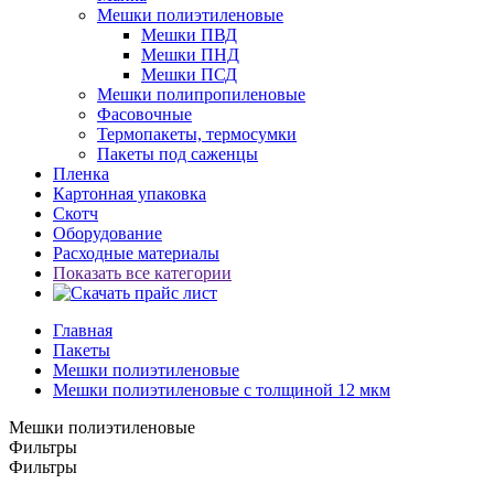
Мешки полиэтиленовые
Мешки ПВД
Мешки ПНД
Мешки ПСД
Мешки полипропиленовые
Фасовочные
Термопакеты, термосумки
Пакеты под саженцы
Пленка
Картонная упаковка
Скотч
Оборудование
Расходные материалы
Показать все категории
Главная
Пакеты
Мешки полиэтиленовые
Мешки полиэтиленовые с толщиной 12 мкм
Мешки полиэтиленовые
Фильтры
Фильтры