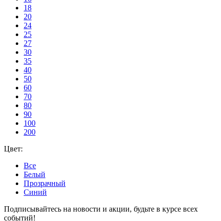
18
20
24
25
27
30
35
40
50
60
70
80
90
100
200
Цвет:
Все
Белый
Прозрачный
Синий
Подписывайтесь на новости и акции, будьте в курсе всех
событий!