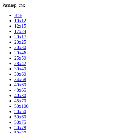
Размер, см:
Все
10x12
12x15
17x24
20x17
20x25
20x30
20x46
25x50
28x42
30x40
30x60
34x68
40x60
40x65
40x80
45x70
50x100
50x50
50x60
50x75
50x78
50x80