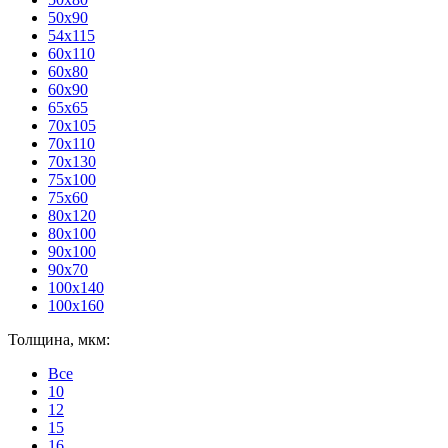
50x90
54x115
60x110
60x80
60x90
65x65
70x105
70x110
70x130
75x100
75x60
80x120
80х100
90x100
90x70
100x140
100x160
Толщина, мкм:
Все
10
12
15
16