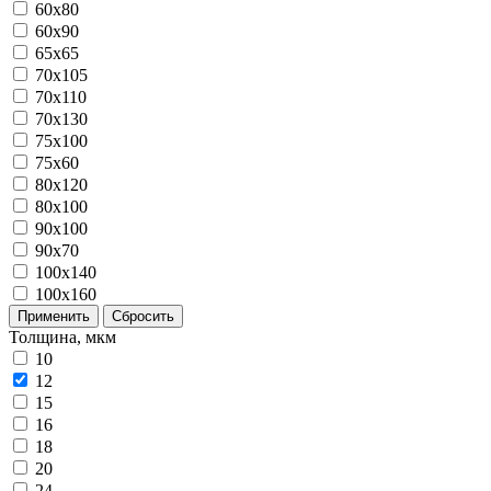
60x80
60x90
65x65
70x105
70x110
70x130
75x100
75x60
80x120
80х100
90x100
90x70
100x140
100x160
Применить
Сбросить
Толщина, мкм
10
12
15
16
18
20
24