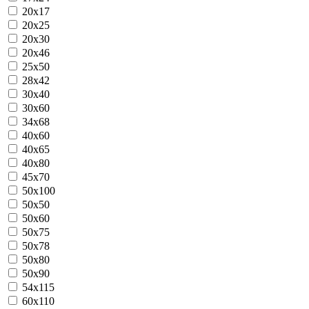
20x17
20x25
20x30
20x46
25x50
28x42
30x40
30x60
34x68
40x60
40x65
40x80
45x70
50x100
50x50
50x60
50x75
50x78
50x80
50x90
54x115
60x110