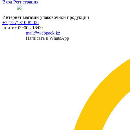
Вход
Регистрация
Рус
Интернет-магазин упаковочной продукции
+7 (727) 310-85-06
пн-пт с 09:00 - 18:00
mail@webpack.kz
Написать в WhatsApp