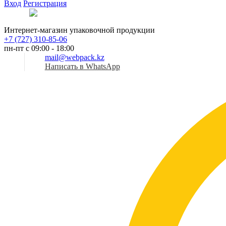
Вход
Регистрация
Рус
Интернет-магазин упаковочной продукции
+7 (727) 310-85-06
пн-пт с 09:00 - 18:00
mail@webpack.kz
Написать в WhatsApp