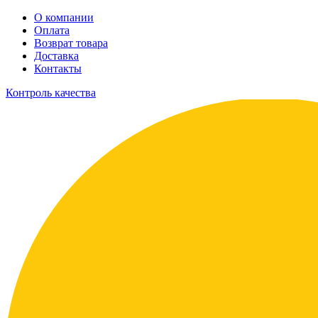
О компании
Оплата
Возврат товара
Доставка
Контакты
Контроль качества