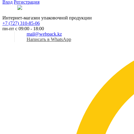
Вход
Регистрация
Рус
Интернет-магазин упаковочной продукции
+7 (727) 310-85-06
пн-пт с 09:00 - 18:00
mail@webpack.kz
Написать в WhatsApp