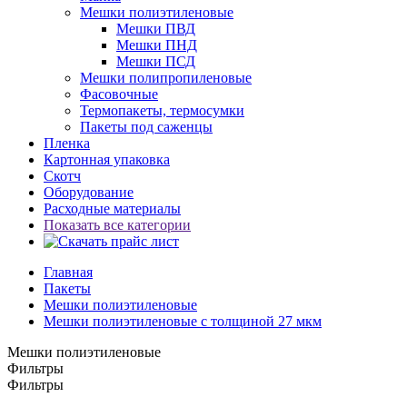
Мешки полиэтиленовые
Мешки ПВД
Мешки ПНД
Мешки ПСД
Мешки полипропиленовые
Фасовочные
Термопакеты, термосумки
Пакеты под саженцы
Пленка
Картонная упаковка
Скотч
Оборудование
Расходные материалы
Показать все категории
Главная
Пакеты
Мешки полиэтиленовые
Мешки полиэтиленовые с толщиной 27 мкм
Мешки полиэтиленовые
Фильтры
Фильтры