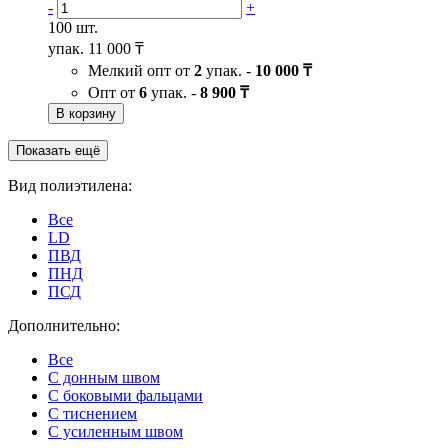
-
+
100 шт.
упак.
11 000 ₸
Мелкий опт от
2
упак. -
10 000 ₸
Опт от
6
упак. -
8 900 ₸
В корзину
Показать ещё
Вид полиэтилена:
Все
LD
ПВД
ПНД
ПСД
Дополнительно:
Все
C донным швом
С боковыми фальцами
С тиснением
С усиленным швом