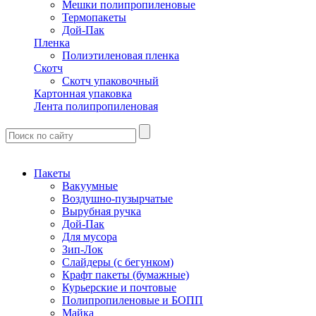
Мешки полипропиленовые
Термопакеты
Дой-Пак
Пленка
Полиэтиленовая пленка
Скотч
Скотч упаковочный
Картонная упаковка
Лента полипропиленовая
Пакеты
Вакуумные
Воздушно-пузырчатые
Вырубная ручка
Дой-Пак
Для мусора
Зип-Лок
Слайдеры (с бегунком)
Крафт пакеты (бумажные)
Курьерские и почтовые
Полипропиленовые и БОПП
Майка