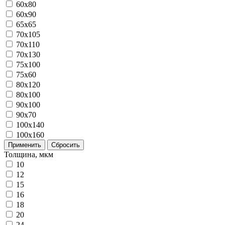
60x80
60x90
65x65
70x105
70x110
70x130
75x100
75x60
80x120
80х100
90x100
90x70
100x140
100x160
Применить
Сбросить
Толщина, мкм
10
12
15
16
18
20
24