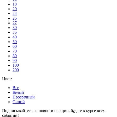
18
20
24
25
27
30
35
40
50
60
70
80
90
100
200
Цвет:
Все
Белый
Прозрачный
Синий
Подписывайтесь на новости и акции, будьте в курсе всех
событий!