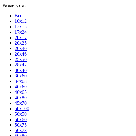
Размер, см:
Все
10x12
12x15
17x24
20x17
20x25
20x30
20x46
25x50
28x42
30x40
30x60
34x68
40x60
40x65
40x80
45x70
50x100
50x50
50x60
50x75
50x78
50x80