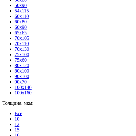
50x90
54x115
60x110
60x80
60x90
65x65
70x105
70x110
70x130
75x100
75x60
80x120
80х100
90x100
90x70
100x140
100x160
Толщина, мкм:
Все
10
12
15
16