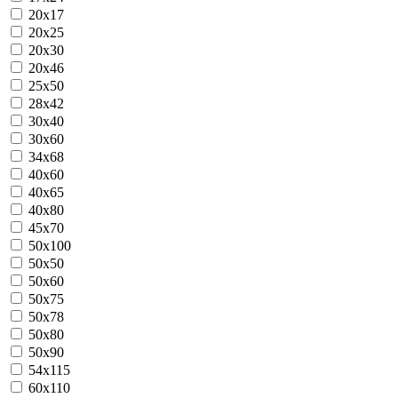
20x17
20x25
20x30
20x46
25x50
28x42
30x40
30x60
34x68
40x60
40x65
40x80
45x70
50x100
50x50
50x60
50x75
50x78
50x80
50x90
54x115
60x110