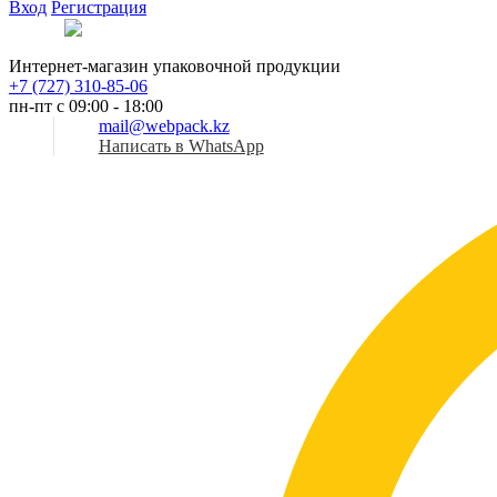
Вход
Регистрация
Рус
Интернет-магазин упаковочной продукции
+7 (727) 310-85-06
пн-пт с 09:00 - 18:00
mail@webpack.kz
Написать в WhatsApp