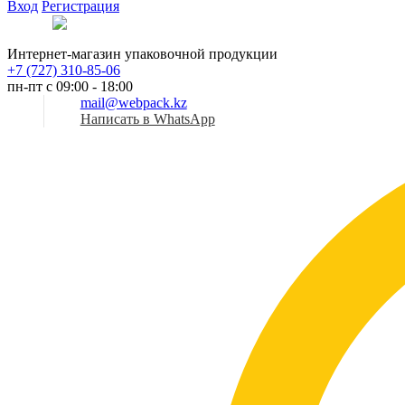
Вход
Регистрация
Рус
Интернет-магазин упаковочной продукции
+7 (727) 310-85-06
пн-пт с 09:00 - 18:00
mail@webpack.kz
Написать в WhatsApp