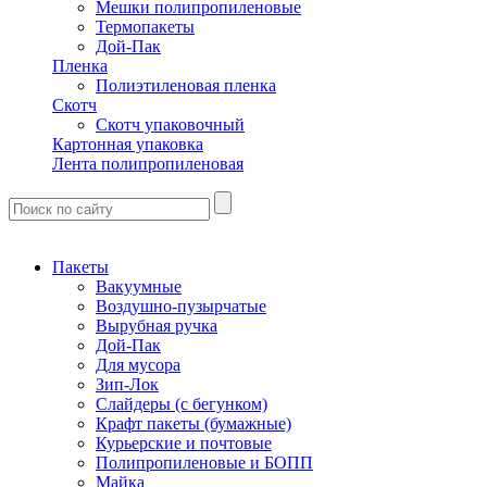
Мешки полипропиленовые
Термопакеты
Дой-Пак
Пленка
Полиэтиленовая пленка
Скотч
Скотч упаковочный
Картонная упаковка
Лента полипропиленовая
Пакеты
Вакуумные
Воздушно-пузырчатые
Вырубная ручка
Дой-Пак
Для мусора
Зип-Лок
Слайдеры (с бегунком)
Крафт пакеты (бумажные)
Курьерские и почтовые
Полипропиленовые и БОПП
Майка