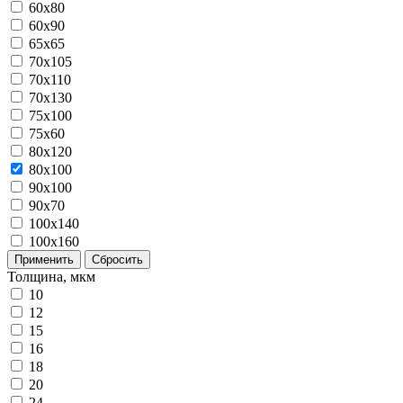
60x80
60x90
65x65
70x105
70x110
70x130
75x100
75x60
80x120
80х100
90x100
90x70
100x140
100x160
Применить
Сбросить
Толщина, мкм
10
12
15
16
18
20
24