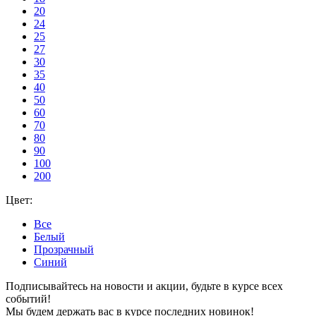
20
24
25
27
30
35
40
50
60
70
80
90
100
200
Цвет:
Все
Белый
Прозрачный
Синий
Подписывайтесь на новости и акции, будьте в курсе всех
событий!
Мы будем держать вас в курсе последних новинок!