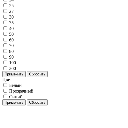
25
27
30
35
40
50
60
70
80
90
100
200
Применить
Сбросить
Цвет
Белый
Прозрачный
Синий
Применить
Сбросить