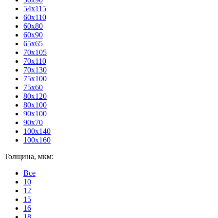
54x115
60x110
60x80
60x90
65x65
70x105
70x110
70x130
75x100
75x60
80x120
80х100
90x100
90x70
100x140
100x160
Толщина, мкм:
Все
10
12
15
16
18