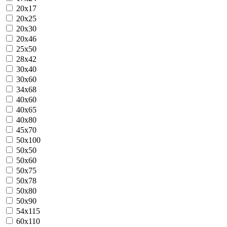
20x17
20x25
20x30
20x46
25x50
28x42
30x40
30x60
34x68
40x60
40x65
40x80
45x70
50x100
50x50
50x60
50x75
50x78
50x80
50x90
54x115
60x110