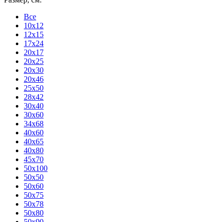
Все
10x12
12x15
17x24
20x17
20x25
20x30
20x46
25x50
28x42
30x40
30x60
34x68
40x60
40x65
40x80
45x70
50x100
50x50
50x60
50x75
50x78
50x80
50x90