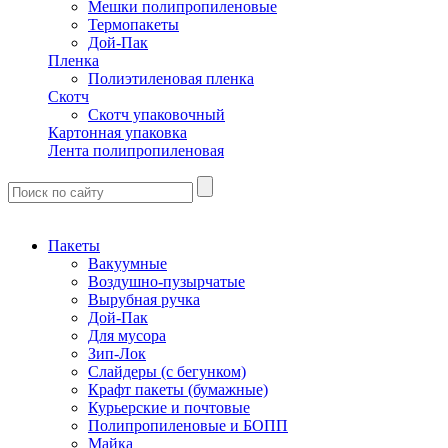
Мешки полипропиленовые
Термопакеты
Дой-Пак
Пленка
Полиэтиленовая пленка
Скотч
Скотч упаковочный
Картонная упаковка
Лента полипропиленовая
Пакеты
Вакуумные
Воздушно-пузырчатые
Вырубная ручка
Дой-Пак
Для мусора
Зип-Лок
Слайдеры (с бегунком)
Крафт пакеты (бумажные)
Курьерские и почтовые
Полипропиленовые и БОПП
Майка