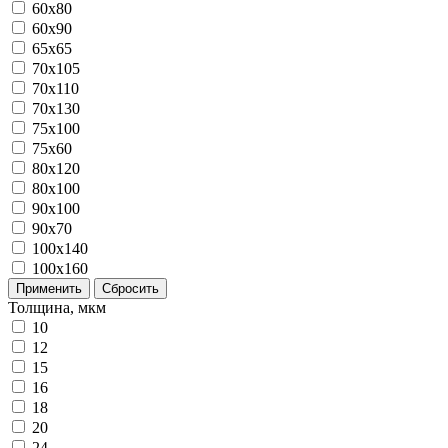
60x80
60x90
65x65
70x105
70x110
70x130
75x100
75x60
80x120
80х100
90x100
90x70
100x140
100x160
Применить
Сбросить
Толщина, мкм
10
12
15
16
18
20
24