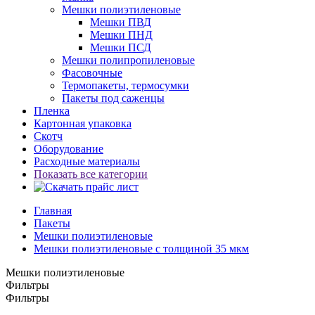
Мешки полиэтиленовые
Мешки ПВД
Мешки ПНД
Мешки ПСД
Мешки полипропиленовые
Фасовочные
Термопакеты, термосумки
Пакеты под саженцы
Пленка
Картонная упаковка
Скотч
Оборудование
Расходные материалы
Показать все категории
Главная
Пакеты
Мешки полиэтиленовые
Мешки полиэтиленовые с толщиной 35 мкм
Мешки полиэтиленовые
Фильтры
Фильтры