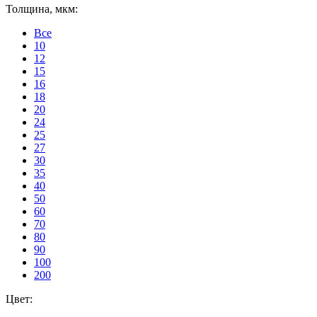
Толщина, мкм:
Все
10
12
15
16
18
20
24
25
27
30
35
40
50
60
70
80
90
100
200
Цвет: