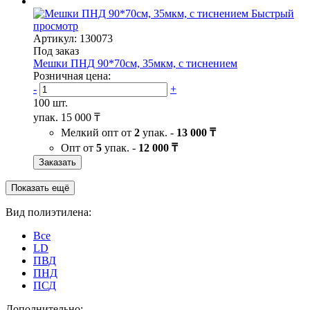
Быстрый
просмотр
Артикул: 130073
Под заказ
Мешки ПНД 90*70см, 35мкм, с тиснением
Розничная цена:
-
+
100 шт.
упак.
15 000 ₸
Мелкий опт от
2
упак. -
13 000 ₸
Опт от
5
упак. -
12 000 ₸
Заказать
Показать ещё
Вид полиэтилена:
Все
LD
ПВД
ПНД
ПСД
Дополнительно: