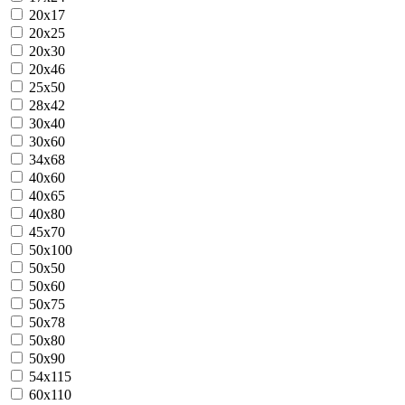
20x17
20x25
20x30
20x46
25x50
28x42
30x40
30x60
34x68
40x60
40x65
40x80
45x70
50x100
50x50
50x60
50x75
50x78
50x80
50x90
54x115
60x110