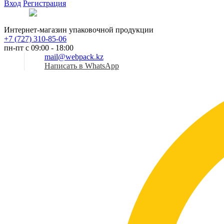
Вход
Регистрация
Рус
Интернет-магазин упаковочной продукции
+7 (727) 310-85-06
пн-пт с 09:00 - 18:00
mail@webpack.kz
Написать в WhatsApp