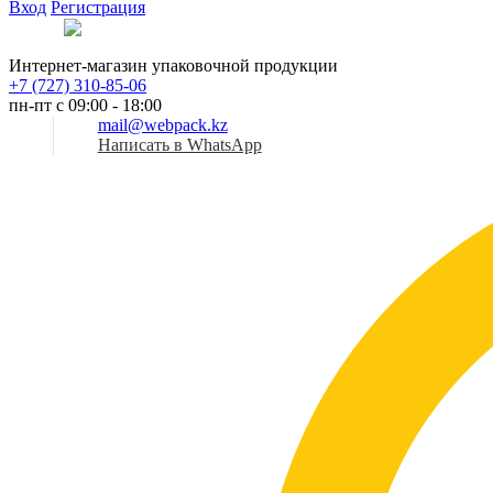
Вход
Регистрация
Рус
Интернет-магазин упаковочной продукции
+7 (727) 310-85-06
пн-пт с 09:00 - 18:00
mail@webpack.kz
Написать в WhatsApp