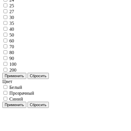
25
27
30
35
40
50
60
70
80
90
100
200
Применить
Сбросить
Цвет
Белый
Прозрачный
Синий
Применить
Сбросить