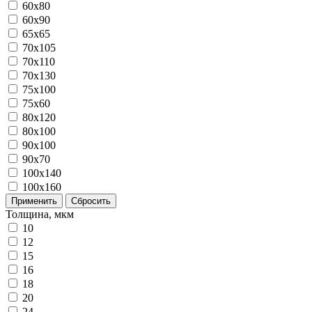
60x80
60x90
65x65
70x105
70x110
70x130
75x100
75x60
80x120
80х100
90x100
90x70
100x140
100x160
Применить
Сбросить
Толщина, мкм
10
12
15
16
18
20
24