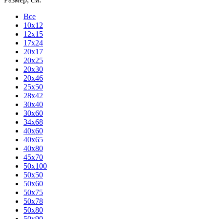
Все
10x12
12x15
17x24
20x17
20x25
20x30
20x46
25x50
28x42
30x40
30x60
34x68
40x60
40x65
40x80
45x70
50x100
50x50
50x60
50x75
50x78
50x80
50x90