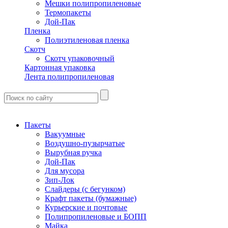
Мешки полипропиленовые
Термопакеты
Дой-Пак
Пленка
Полиэтиленовая пленка
Скотч
Скотч упаковочный
Картонная упаковка
Лента полипропиленовая
Пакеты
Вакуумные
Воздушно-пузырчатые
Вырубная ручка
Дой-Пак
Для мусора
Зип-Лок
Слайдеры (с бегунком)
Крафт пакеты (бумажные)
Курьерские и почтовые
Полипропиленовые и БОПП
Майка