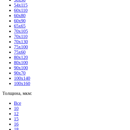
54x115
60x110
60x80
60x90
65x65
70x105
70x110
70x130
75x100
75x60
80x120
80х100
90x100
90x70
100x140
100x160
Толщина, мкм:
Все
10
12
15
16
18