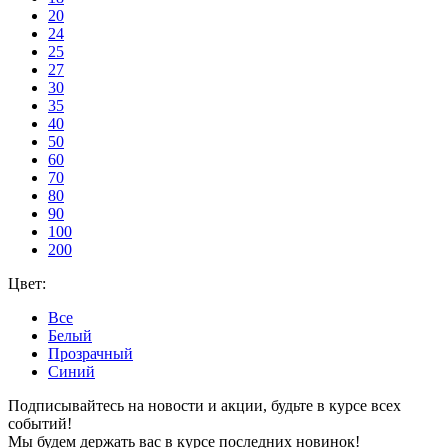
20
24
25
27
30
35
40
50
60
70
80
90
100
200
Цвет:
Все
Белый
Прозрачный
Синий
Подписывайтесь на новости и акции, будьте в курсе всех
событий!
Мы будем держать вас в курсе последних новинок!