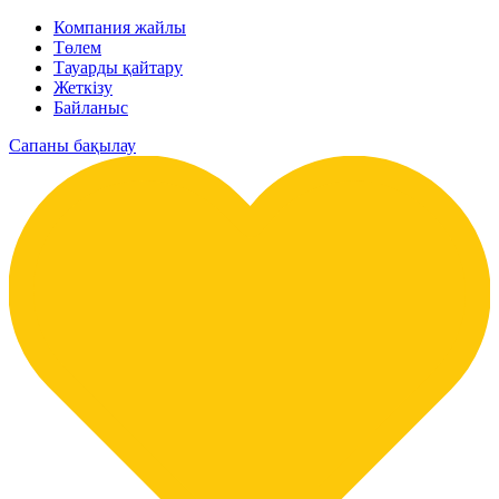
Компания жайлы
Төлем
Тауарды қайтару
Жеткізу
Байланыс
Сапаны бақылау