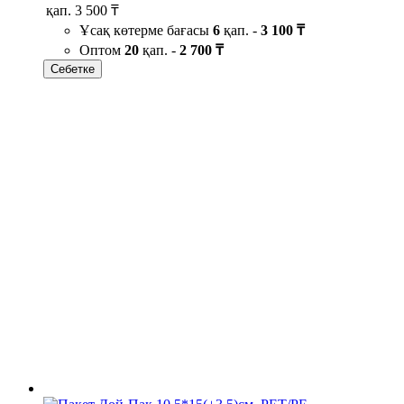
қап.
3 500 ₸
Ұсақ көтерме бағасы
6
қап. -
3 100 ₸
Оптом
20
қап. -
2 700 ₸
Себетке