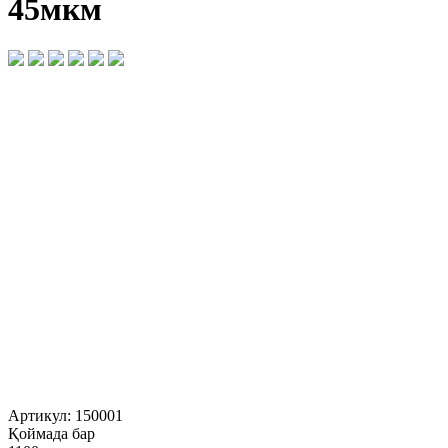
45мкм
Артикул:
150001
Қоймада бар