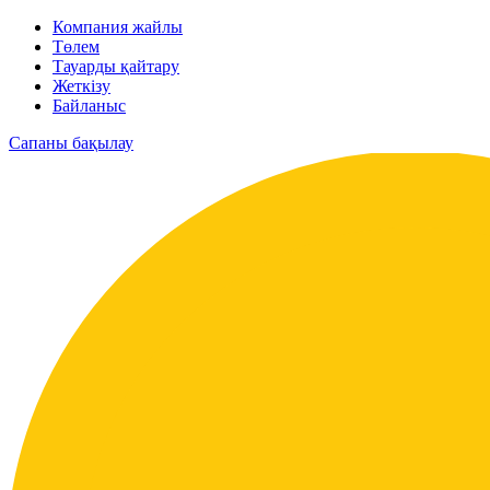
Компания жайлы
Төлем
Тауарды қайтару
Жеткізу
Байланыс
Сапаны бақылау