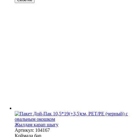
Жылдам қарап шығу
Артикул: 104167
Қоймада бар