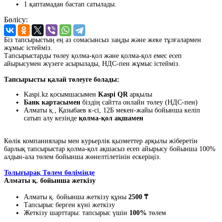
1 қаптамадан бастап сатылады.
Бөлісу:
Біз тапсырыстың ең аз сомасынсыз заңды және жеке тұлғалармен
жұмыс істейміз.
Тапсырыстарды төлеу қолма-қол және қолма-қол емес есеп
айырысумен жүзеге асырылады, НДС-пен жұмыс істейміз.
Тапсырысты қалай төлеуге болады:
Kaspi.kz қосымшасымен
Kaspi QR
арқылы
Банк картасымен
біздің сайтта онлайн төлеу (НДС-пен)
Алматы қ., Қазыбаев к-сі, 12Б мекен-жайы бойынша келіп
сатып алу кезінде
қолма-қол ақшамен
Көлік компаниялары мен курьерлік қызметтер арқылы жіберетін
барлық тапсырыстар қолма-қол ақшасыз есеп айырысу бойынша 100%
алдын-ала төлем бойынша жөнелтілетінін ескеріңіз.
Толығырақ Төлем бөлімінде
Алматы қ. бойынша жеткізу
Алматы қ. бойынша жеткізу құны
2500 ₸
Тапсырыс берген күні жеткізу
Жеткізу шарттары: тапсырыс үшін
100%
төлем