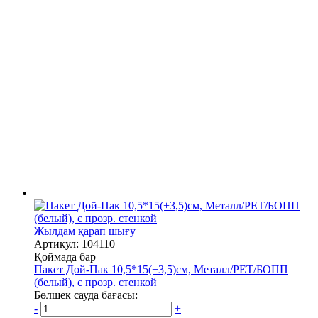
Жылдам қарап шығу
Артикул: 104110
Қоймада бар
Пакет Дой-Пак 10,5*15(+3,5)см, Металл/PET/БОПП
(белый), с прозр. стенкой
Бөлшек сауда бағасы:
-
+