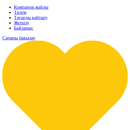
Компания жайлы
Төлем
Тауарды қайтару
Жеткізу
Байланыс
Сапаны бақылау