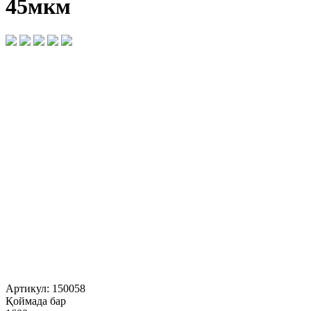
45мкм
Артикул:
150058
Қоймада бар