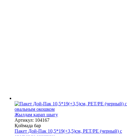
Жылдам қарап шығу
Артикул: 104167
Қоймада бар
Пакет Дой-Пак 10,5*19(+3,5)см, PET/PE (черный) с