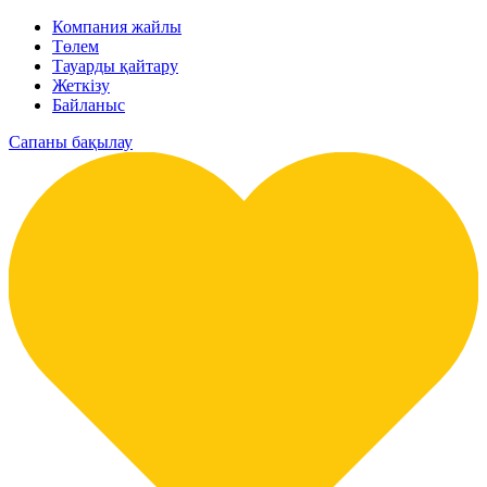
Компания жайлы
Төлем
Тауарды қайтару
Жеткізу
Байланыс
Сапаны бақылау