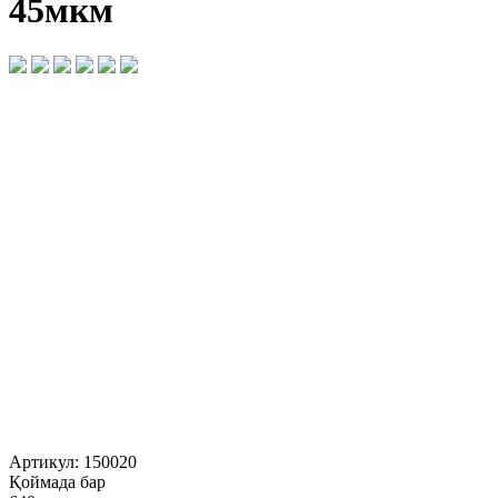
45мкм
Артикул:
150020
Қоймада бар