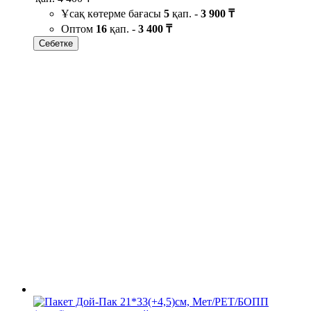
Ұсақ көтерме бағасы
5
қап. -
3 900 ₸
Оптом
16
қап. -
3 400 ₸
Себетке