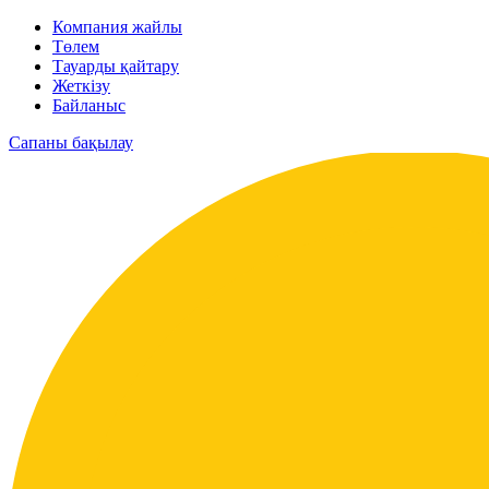
Компания жайлы
Төлем
Тауарды қайтару
Жеткізу
Байланыс
Сапаны бақылау