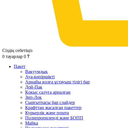
Сіздің себетіңіз
0
тауарлар
0
₸
Пакет
Вакуумдық
Ауа-көпіршікті
Арнайы қолға ұстауыш тілігі бар
Дой-Пак
Қоқыс салуға арналған
Зип-Лок
Сырғытпасы бар слайдер
Крафттан жасалған пакеттер
Курьерлік және пошта
Полипропиленді және БОПП
Майка