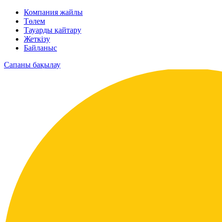
Компания жайлы
Төлем
Тауарды қайтару
Жеткізу
Байланыс
Сапаны бақылау