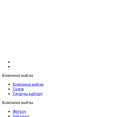
Компания жайлы
Компания жайлы
Төлем
Тауарды қайтару
Компания жайлы
Жеткізу
Байланыс