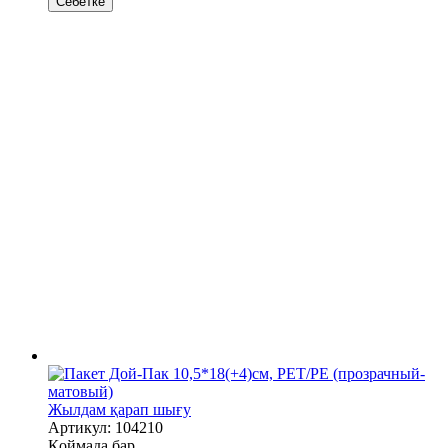
Себетке
Жылдам қарап шығу
Артикул: 104210
Қоймада бар