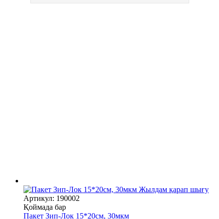
Жылдам қарап шығу
Артикул: 190002
Қоймада бар
Пакет Зип-Лок 15*20см, 30мкм