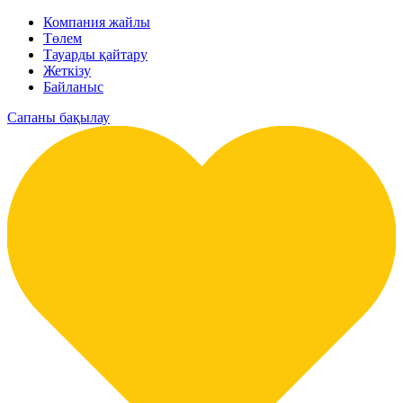
Компания жайлы
Төлем
Тауарды қайтару
Жеткізу
Байланыс
Сапаны бақылау