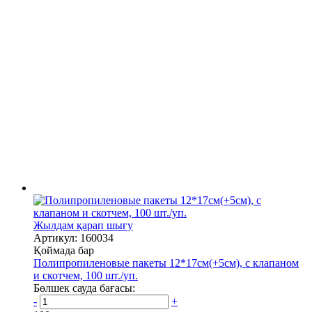
Жылдам қарап шығу
Артикул: 160034
Қоймада бар
Полипропиленовые пакеты 12*17см(+5см), с клапаном
и скотчем, 100 шт./уп.
Бөлшек сауда бағасы:
-
+