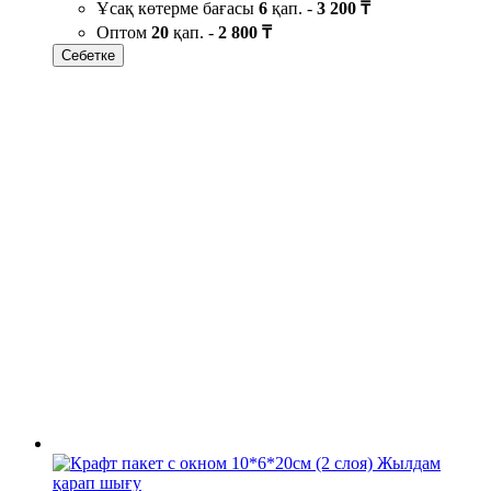
Ұсақ көтерме бағасы
6
қап. -
3 200 ₸
Оптом
20
қап. -
2 800 ₸
Себетке
Жылдам
қарап шығу