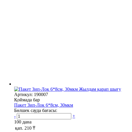
Жылдам қарап шығу
Артикул: 190007
Қоймада бар
Пакет Зип-Лок 6*8см, 30мкм
Бөлшек сауда бағасы:
-
+
100 дана
қап.
210 ₸