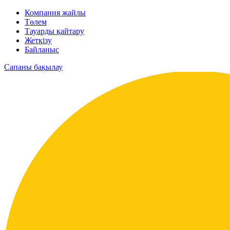
Компания жайлы
Төлем
Тауарды қайтару
Жеткізу
Байланыс
Сапаны бақылау