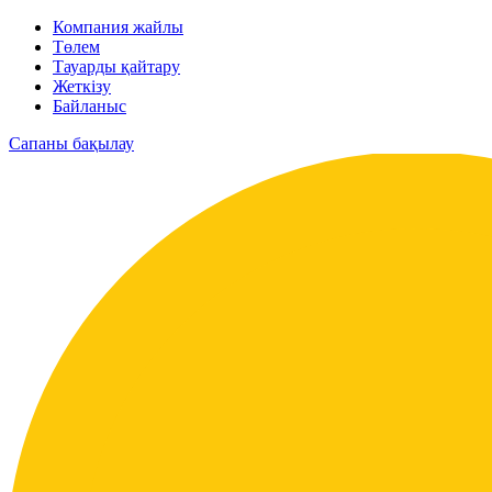
Компания жайлы
Төлем
Тауарды қайтару
Жеткізу
Байланыс
Сапаны бақылау