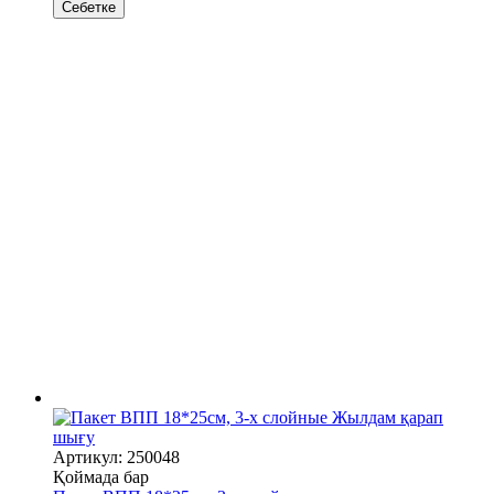
Себетке
Жылдам қарап
шығу
Артикул: 250048
Қоймада бар