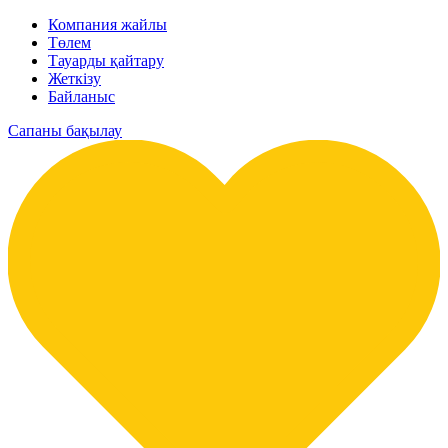
Компания жайлы
Төлем
Тауарды қайтару
Жеткізу
Байланыс
Сапаны бақылау