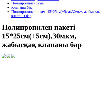
Полипропиленовые
Клапаны бар
Полипропилен пакеті 15*25см(+5см),30мкм, жабысқақ
клапаны бар
Полипропилен пакеті
15*25см(+5см),30мкм,
жабысқақ клапаны бар