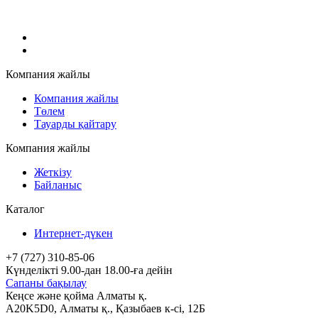
Компания жайлы
Компания жайлы
Төлем
Тауарды қайтару
Компания жайлы
Жеткізу
Байланыс
Каталог
Интернет-дүкен
+7 (727) 310-85-06
Күнделікті 9.00-дан 18.00-ға дейін
Сапаны бақылау
Кеңсе және қойма Алматы қ.
A20K5D0
,
Алматы
қ.,
Қазыбаев к-сі, 12Б