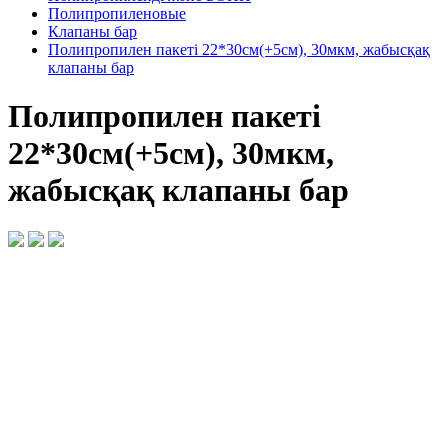
Полипропиленовые
Клапаны бар
Полипропилен пакеті 22*30см(+5см), 30мкм, жабысқақ
клапаны бар
Полипропилен пакеті
22*30см(+5см), 30мкм,
жабысқақ клапаны бар