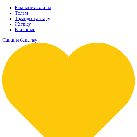
Компания жайлы
Төлем
Тауарды қайтару
Жеткізу
Байланыс
Сапаны бақылау