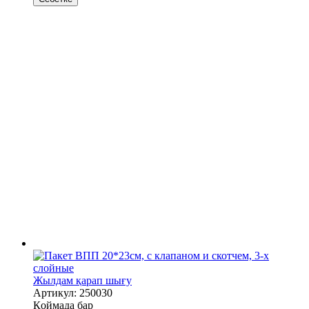
Жылдам қарап шығу
Артикул: 250030
Қоймада бар