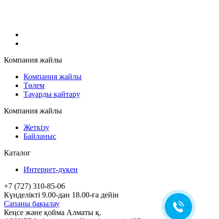
Компания жайлы
Компания жайлы
Төлем
Тауарды қайтару
Компания жайлы
Жеткізу
Байланыс
Каталог
Интернет-дүкен
+7 (727) 310-85-06
Күнделікті 9.00-дан 18.00-ға дейін
Сапаны бақылау
Кеңсе және қойма Алматы қ.