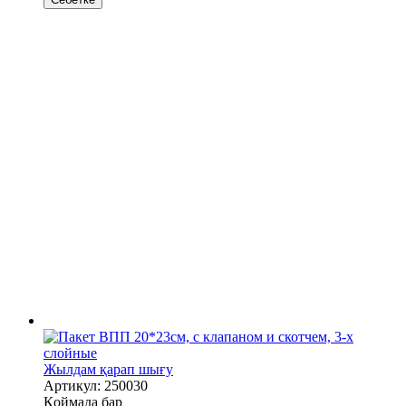
Жылдам қарап шығу
Артикул: 250030
Қоймада бар