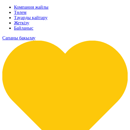
Компания жайлы
Төлем
Тауарды қайтару
Жеткізу
Байланыс
Сапаны бақылау