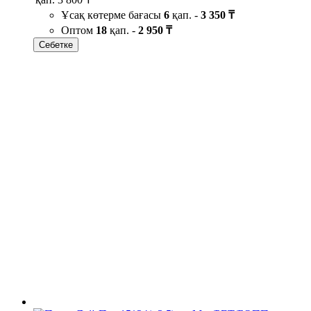
Ұсақ көтерме бағасы
6
қап. -
3 350 ₸
Оптом
18
қап. -
2 950 ₸
Себетке