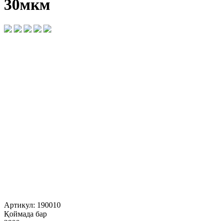
30мкм
Артикул:
190010
Қоймада бар