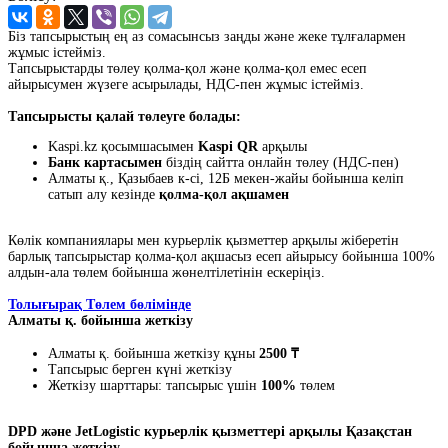
Біз тапсырыстың ең аз сомасынсыз заңды және жеке тұлғалармен
жұмыс істейміз.
Тапсырыстарды төлеу қолма-қол және қолма-қол емес есеп
айырысумен жүзеге асырылады, НДС-пен жұмыс істейміз.
Тапсырысты қалай төлеуге болады:
Kaspi.kz қосымшасымен
Kaspi QR
арқылы
Банк картасымен
біздің сайтта онлайн төлеу (НДС-пен)
Алматы қ., Қазыбаев к-сі, 12Б мекен-жайы бойынша келіп
сатып алу кезінде
қолма-қол ақшамен
Көлік компаниялары мен курьерлік қызметтер арқылы жіберетін
барлық тапсырыстар қолма-қол ақшасыз есеп айырысу бойынша 100%
алдын-ала төлем бойынша жөнелтілетінін ескеріңіз.
Толығырақ Төлем бөлімінде
Алматы қ. бойынша жеткізу
Алматы қ. бойынша жеткізу құны
2500 ₸
Тапсырыс берген күні жеткізу
Жеткізу шарттары: тапсырыс үшін
100%
төлем
DPD және JetLogistic курьерлік қызметтері арқылы Қазақстан
бойынша жеткізу