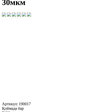
30мкм
Артикул:
190017
Қоймада бар