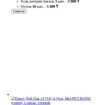
Ұсақ көтерме бағасы
5
қап. -
3 900 ₸
Оптом
16
қап. -
3 400 ₸
Себетке