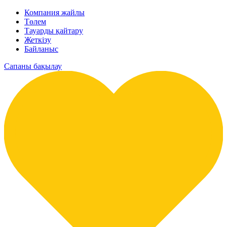
Компания жайлы
Төлем
Тауарды қайтару
Жеткізу
Байланыс
Сапаны бақылау