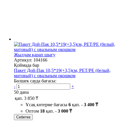
Жылдам қарап шығу
Артикул: 104166
Қоймада бар
Пакет Дой-Пак 10,5*19(+3,5)см, PET/PE (белый,
матовый) с овальным окошком
Бөлшек сауда бағасы:
-
+
50 дана
қап.
3 850 ₸
Ұсақ көтерме бағасы
6
қап. -
3 400 ₸
Оптом
18
қап. -
3 000 ₸
Себетке