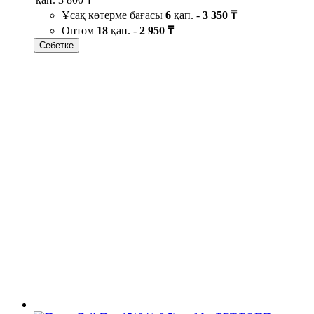
Ұсақ көтерме бағасы
6
қап. -
3 350 ₸
Оптом
18
қап. -
2 950 ₸
Себетке