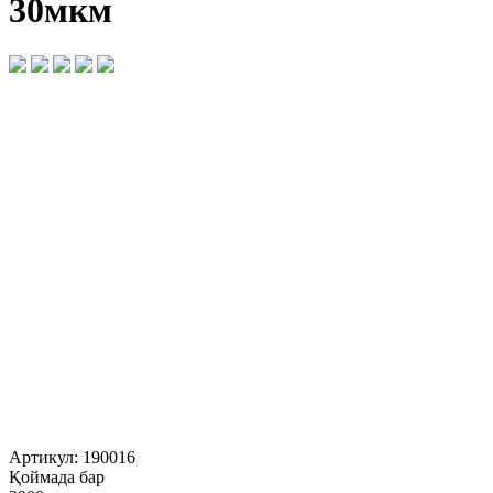
30мкм
Артикул:
190016
Қоймада бар