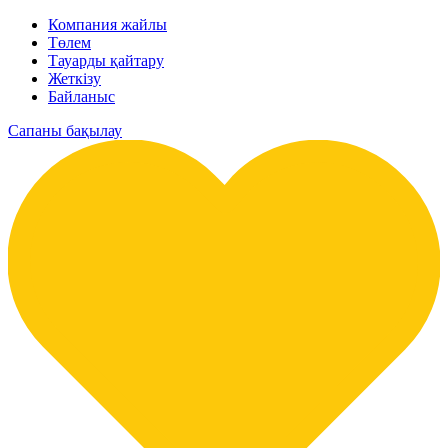
Компания жайлы
Төлем
Тауарды қайтару
Жеткізу
Байланыс
Сапаны бақылау