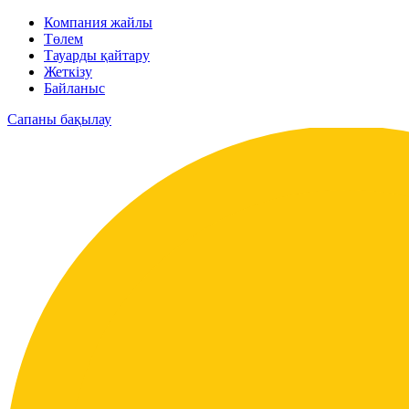
Компания жайлы
Төлем
Тауарды қайтару
Жеткізу
Байланыс
Сапаны бақылау