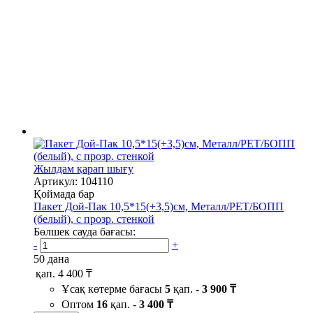
Жылдам қарап шығу
Артикул: 104110
Қоймада бар
Пакет Дой-Пак 10,5*15(+3,5)см, Металл/PET/БОПП
(белый), с прозр. стенкой
Бөлшек сауда бағасы:
-
+
50 дана
қап.
4 400 ₸
Ұсақ көтерме бағасы
5
қап. -
3 900 ₸
Оптом
16
қап. -
3 400 ₸