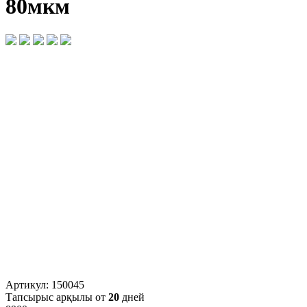
80мкм
Артикул:
150045
Тапсырыс арқылы от
20
дней