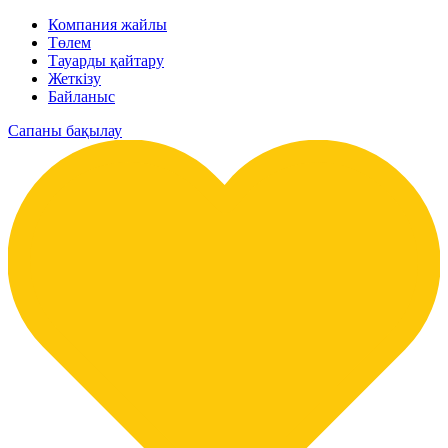
Компания жайлы
Төлем
Тауарды қайтару
Жеткізу
Байланыс
Сапаны бақылау