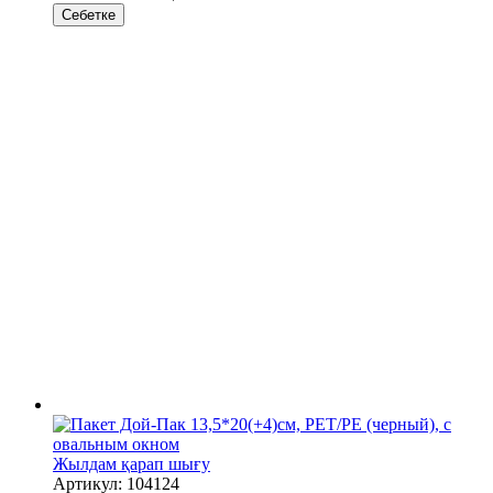
Себетке
Жылдам қарап шығу
Артикул: 104124