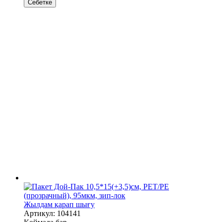
Себетке
Жылдам қарап шығу
Артикул: 104141