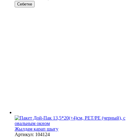
Себетке
Жылдам қарап шығу
Артикул: 104124