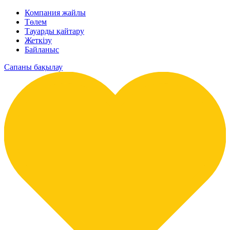
Компания жайлы
Төлем
Тауарды қайтару
Жеткізу
Байланыс
Сапаны бақылау