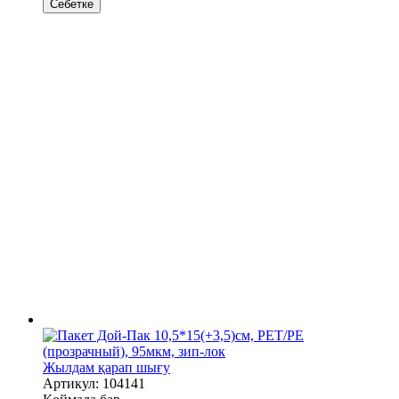
Себетке
Жылдам қарап шығу
Артикул: 104141