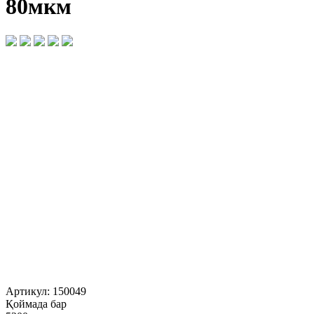
80мкм
Артикул:
150049
Қоймада бар