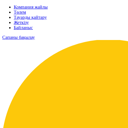
Компания жайлы
Төлем
Тауарды қайтару
Жеткізу
Байланыс
Сапаны бақылау