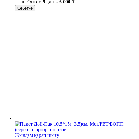
Оптом
9
қап. -
6 000 ₸
Себетке
Жылдам қарап шығу