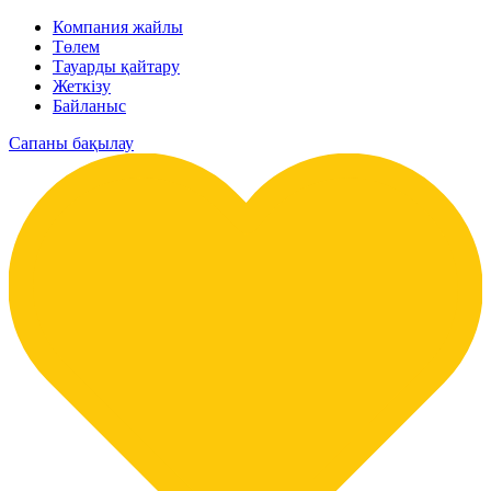
Компания жайлы
Төлем
Тауарды қайтару
Жеткізу
Байланыс
Сапаны бақылау