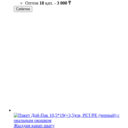
Оптом
18
қап. -
3 000 ₸
Себетке
Жылдам қарап шығу