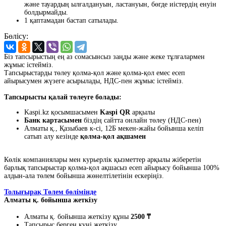
және тауардың ылғалдануын, ластануын, бөгде иістердің енуін
болдырмайды.
1 қаптамадан бастап сатылады.
Бөлісу:
Біз тапсырыстың ең аз сомасынсыз заңды және жеке тұлғалармен
жұмыс істейміз.
Тапсырыстарды төлеу қолма-қол және қолма-қол емес есеп
айырысумен жүзеге асырылады, НДС-пен жұмыс істейміз.
Тапсырысты қалай төлеуге болады:
Kaspi.kz қосымшасымен
Kaspi QR
арқылы
Банк картасымен
біздің сайтта онлайн төлеу (НДС-пен)
Алматы қ., Қазыбаев к-сі, 12Б мекен-жайы бойынша келіп
сатып алу кезінде
қолма-қол ақшамен
Көлік компаниялары мен курьерлік қызметтер арқылы жіберетін
барлық тапсырыстар қолма-қол ақшасыз есеп айырысу бойынша 100%
алдын-ала төлем бойынша жөнелтілетінін ескеріңіз.
Толығырақ Төлем бөлімінде
Алматы қ. бойынша жеткізу
Алматы қ. бойынша жеткізу құны
2500 ₸
Тапсырыс берген күні жеткізу