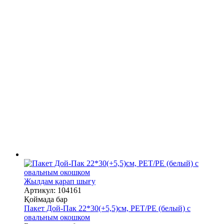
Жылдам қарап шығу
Артикул: 104161
Қоймада бар
Пакет Дой-Пак 22*30(+5,5)см, PET/PE (белый) с
овальным окошком