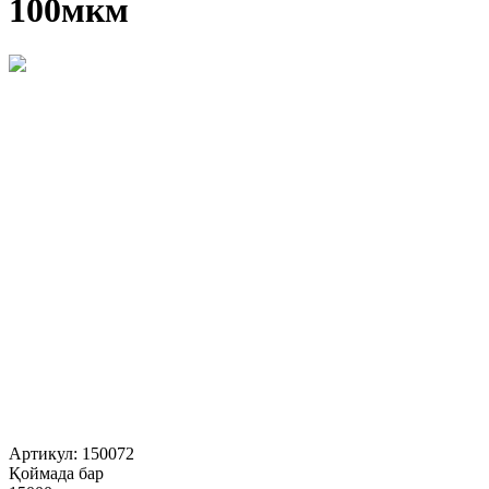
100мкм
Артикул:
150072
Қоймада бар