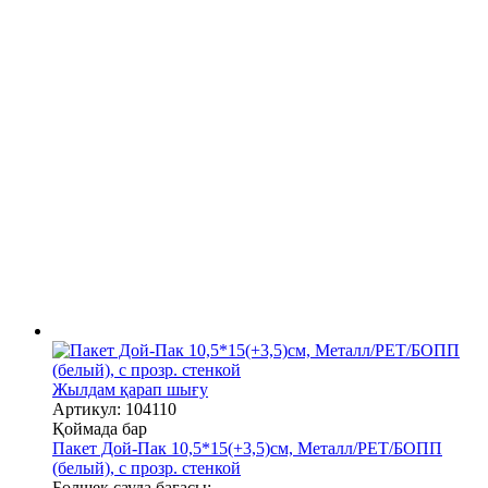
Жылдам қарап шығу
Артикул: 104110
Қоймада бар
Пакет Дой-Пак 10,5*15(+3,5)см, Металл/PET/БОПП
(белый), с прозр. стенкой
Бөлшек сауда бағасы: