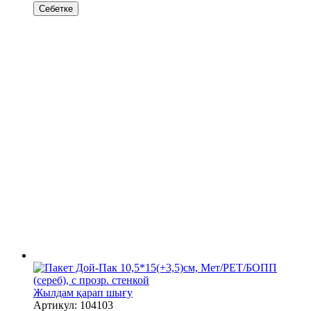
Себетке
Жылдам қарап шығу
Артикул: 104103