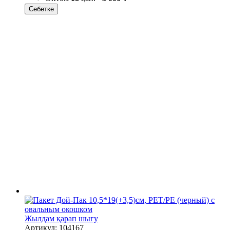
Себетке
Жылдам қарап шығу
Артикул: 104167