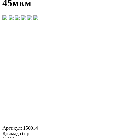
45мкм
Артикул:
150014
Қоймада бар