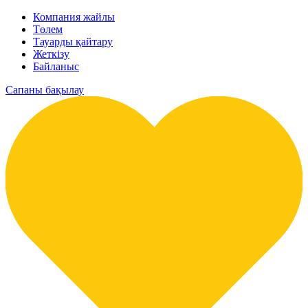
Компания жайлы
Төлем
Тауарды қайтару
Жеткізу
Байланыс
Сапаны бақылау