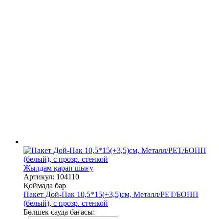
Жылдам қарап шығу
Артикул: 104110
Қоймада бар
Пакет Дой-Пак 10,5*15(+3,5)см, Металл/PET/БОПП
(белый), с прозр. стенкой
Бөлшек сауда бағасы: