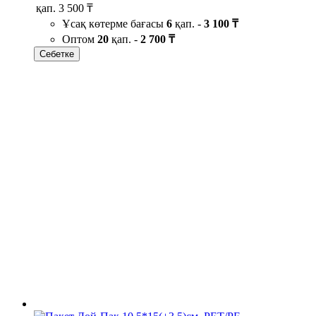
қап.
3 500 ₸
Ұсақ көтерме бағасы
6
қап. -
3 100 ₸
Оптом
20
қап. -
2 700 ₸
Себетке