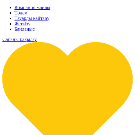
Компания жайлы
Төлем
Тауарды қайтару
Жеткізу
Байланыс
Сапаны бақылау