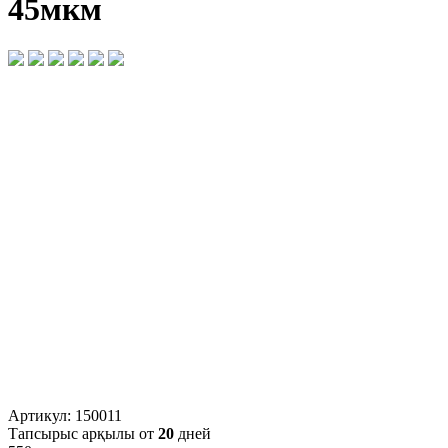
45мкм
Артикул:
150011
Тапсырыс арқылы от
20
дней