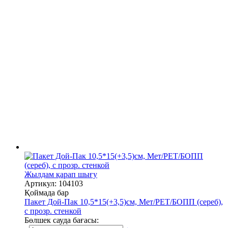
Жылдам қарап шығу
Артикул: 104103
Қоймада бар
Пакет Дой-Пак 10,5*15(+3,5)см, Мет/PET/БОПП (сереб),
с прозр. стенкой
Бөлшек сауда бағасы: