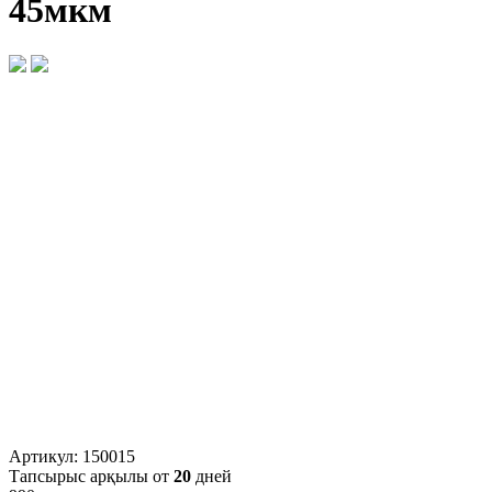
45мкм
Артикул:
150015
Тапсырыс арқылы от
20
дней