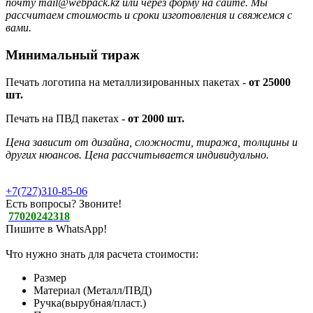
почту mail@webpack.kz или через форму на сайте. Мы
рассчитаем стоимость и сроки изготовления и свяжемся с
вами.
Минимальный тираж
Печать логотипа на металлизированных пакетах -
от 25000
шт.
Печать на ПВД пакетах -
от 2000 шт.
Цена зависит от дизайна, сложности, тиража, толщины и
других нюансов. Цена рассчитывается индивидуально.
+7(727)310-85-06
Есть вопросы? Звоните!
77020242318
Пишите в WhatsApp!
Что нужно знать для расчета стоимости:
Размер
Материал (Металл/ПВД)
Ручка(вырубная/пласт.)