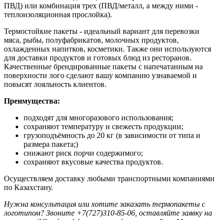
ПВД) или комбинация трех (ПВД/металл, а между ними -
теплоизоляционная прослойка).
Термостойкие пакеты - идеальный вариант для перевозки
мяса, рыбы, полуфабрикатов, молочных продуктов,
охлажденных напитков, косметики. Также они используются
для доставки продуктов и готовых блюд из ресторанов.
Качественные брендированные пакеты с напечатанным на
поверхности лого сделают вашу компанию узнаваемой и
повысят лояльность клиентов.
Преимущества:
подходят для многоразового использования;
сохраняют температуру и свежесть продукции;
грузоподъёмность до 20 кг (в зависимости от типа и
размера пакета;)
снижают риск порчи содержимого;
сохраняют вкусовые качества продуктов.
Осуществляем доставку любыми транспортными компаниями
по Казахстану.
Нужна консультация или хотите заказать термопакеты с
логотипом? Звоните +7(727)310-85-06, оставляйте заявку на