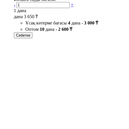
-
+
1 дана
дана
3 650 ₸
Ұсақ көтерме бағасы
4
дана -
3 000 ₸
Оптом
10
дана -
2 600 ₸
Себетке