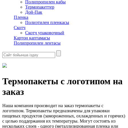
Полипропилен қабы
Термопакеттер
Дой-Пак
Пленка
Полиэтилен пленкасы
Скотч
Скотч упаковочный
Картон қаптамасы
Полипропилен лентасы
Термопакеты с логотипом на
заказ
Наша компания производит на заказ термопакеты с
логотипом. Термопакеты предназначены для упаковки
пищевых продуктов (замороженных, охлажденных и горячих)
с целью поддержания их температуры. Могут состоять из
нескольких слоев - одного (металлизированная пленка или