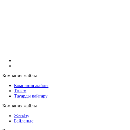
Компания жайлы
Компания жайлы
Төлем
Тауарды қайтару
Компания жайлы
Жеткізу
Байланыс