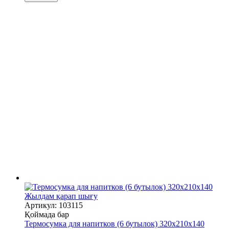
Жылдам қарап шығу
Артикул: 103115
Қоймада бар
Термосумка для напитков (6 бутылок) 320х210х140