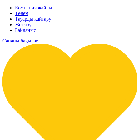
Компания жайлы
Төлем
Тауарды қайтару
Жеткізу
Байланыс
Сапаны бақылау